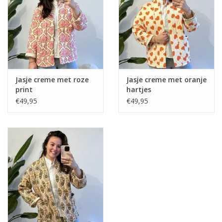
Home deco
SALE
Herensokken
Jasje creme met roze
Jasje creme met oranje
print
hartjes
€49,95
€49,95