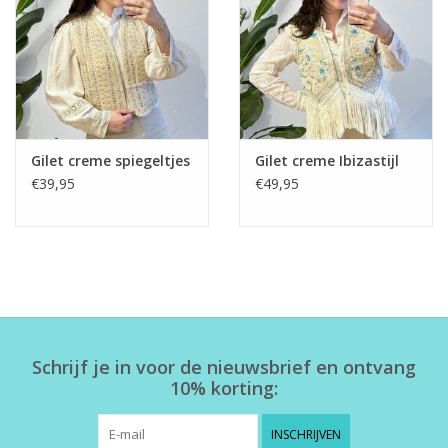
Home deco
SALE
Herensokken
Gilet creme spiegeltjes
Gilet creme Ibizastijl
€39,95
€49,95
Schrijf je in voor de nieuwsbrief en ontvang
10% korting:
INSCHRIJVEN