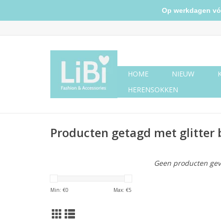
Op werkdagen vóór 
HOME
NIEUW
HERENSOKKEN
Producten getagd met glitter 
Geen producten gev
Min: €
0
Max: €
5