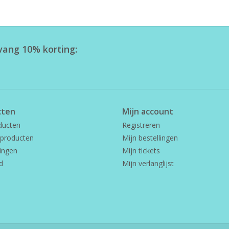
tvang 10% korting:
cten
Mijn account
ducten
Registreren
producten
Mijn bestellingen
ingen
Mijn tickets
d
Mijn verlanglijst