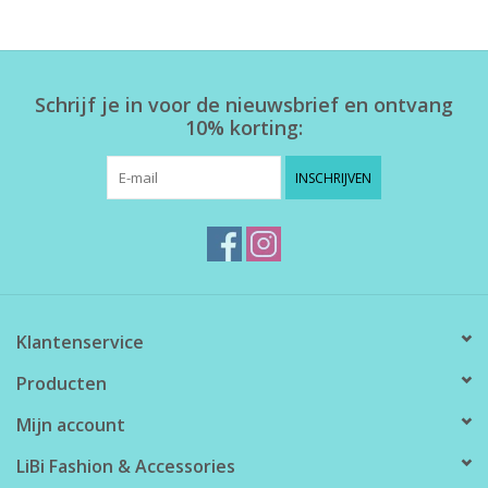
Home deco
Schrijf je in voor de nieuwsbrief en ontvang
SALE
10% korting:
Herensokken
INSCHRIJVEN
Klantenservice
Producten
Mijn account
LiBi Fashion & Accessories