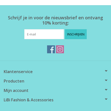
Home deco
Schrijf je in voor de nieuwsbrief en ontvang
10% korting:
SALE
INSCHRIJVEN
Herensokken
Klantenservice
Producten
Mijn account
LiBi Fashion & Accessories