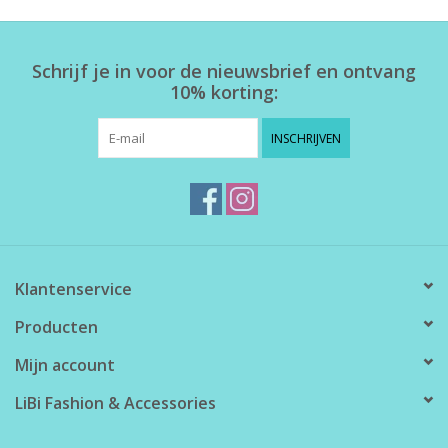
Home deco
Schrijf je in voor de nieuwsbrief en ontvang
10% korting:
SALE
INSCHRIJVEN
Herensokken
Klantenservice
Producten
Mijn account
LiBi Fashion & Accessories