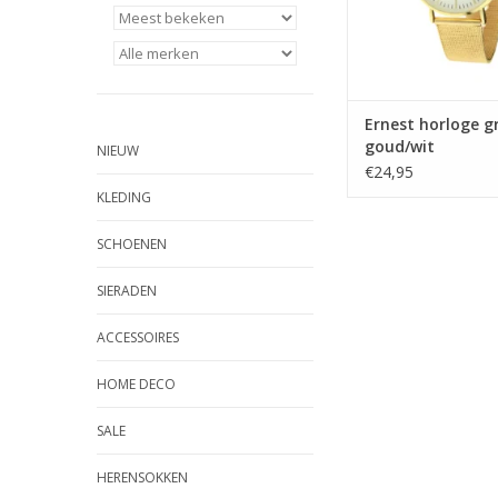
Ernest horloge g
goud/wit
NIEUW
€24,95
KLEDING
SCHOENEN
SIERADEN
ACCESSOIRES
HOME DECO
SALE
HERENSOKKEN