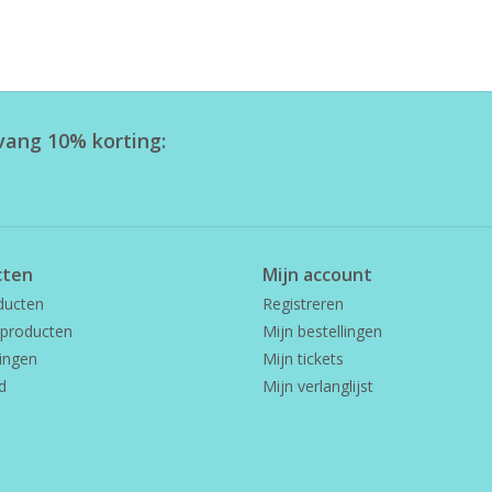
tvang 10% korting:
cten
Mijn account
ducten
Registreren
producten
Mijn bestellingen
ingen
Mijn tickets
d
Mijn verlanglijst