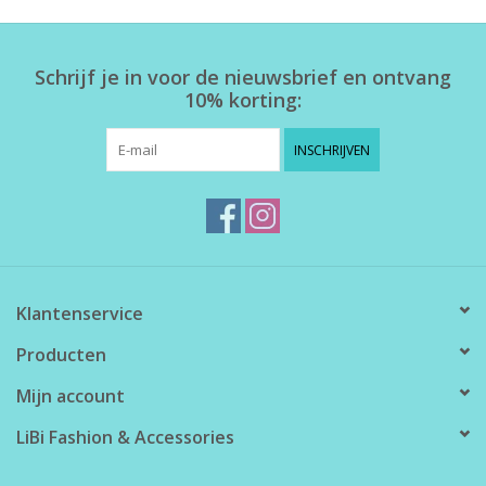
Home deco
Schrijf je in voor de nieuwsbrief en ontvang
10% korting:
SALE
INSCHRIJVEN
Herensokken
Klantenservice
Producten
Mijn account
LiBi Fashion & Accessories