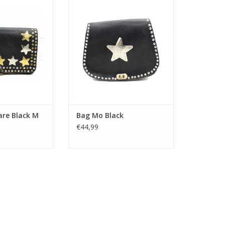
are Black M
Bag Mo Black
€44,99