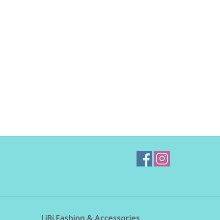
LiBi Fashion & Accessories