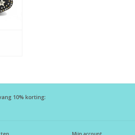
tvang 10% korting:
cten
Mijn account