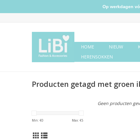
Op werkdagen vóór 
HOME
NIEUW
HERENSOKKEN
Producten getagd met groen ib
Geen producten gev
Min: €
0
Max: €
5