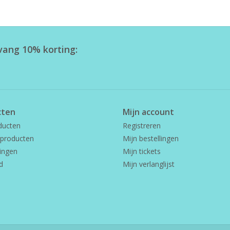
tvang 10% korting:
cten
Mijn account
ducten
Registreren
producten
Mijn bestellingen
ingen
Mijn tickets
d
Mijn verlanglijst