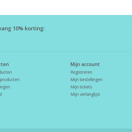
tvang 10% korting:
cten
Mijn account
ducten
Registreren
producten
Mijn bestellingen
ingen
Mijn tickets
d
Mijn verlanglijst