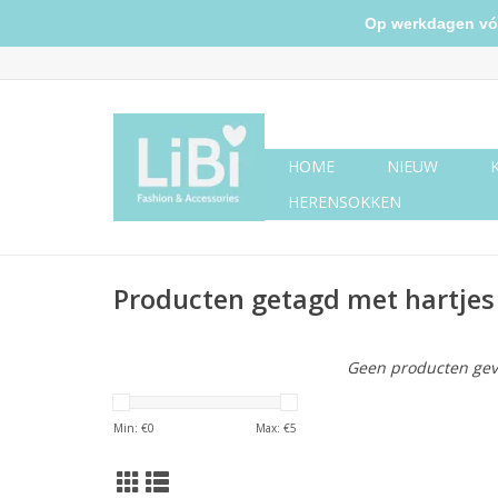
Op werkdagen vóór 
HOME
NIEUW
HERENSOKKEN
Producten getagd met hartjes
Geen producten gev
Min: €
0
Max: €
5