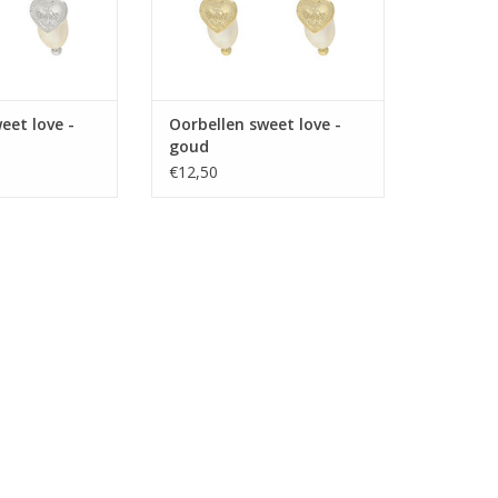
eet love -
Oorbellen sweet love -
goud
€12,50