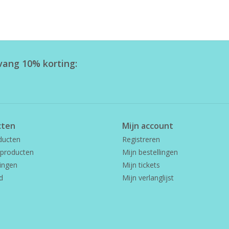
tvang 10% korting:
cten
Mijn account
ducten
Registreren
producten
Mijn bestellingen
ingen
Mijn tickets
d
Mijn verlanglijst