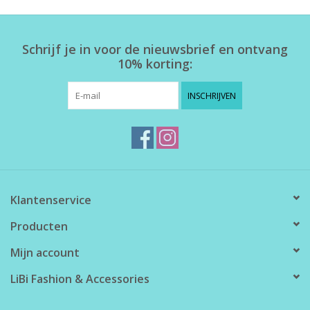
Home deco
Schrijf je in voor de nieuwsbrief en ontvang
10% korting:
SALE
INSCHRIJVEN
Herensokken
Klantenservice
Producten
Mijn account
LiBi Fashion & Accessories