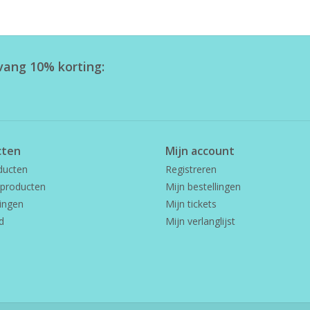
tvang 10% korting:
cten
Mijn account
ducten
Registreren
producten
Mijn bestellingen
ingen
Mijn tickets
d
Mijn verlanglijst