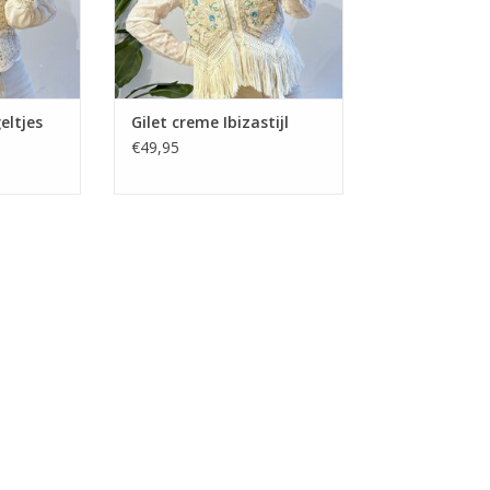
eltjes
Gilet creme Ibizastijl
€49,95