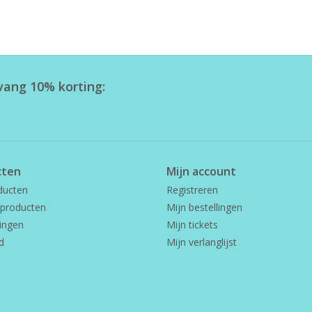
tvang 10% korting:
cten
Mijn account
ducten
Registreren
producten
Mijn bestellingen
ingen
Mijn tickets
d
Mijn verlanglijst