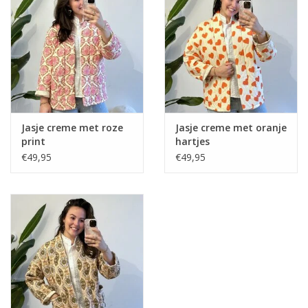
Home deco
SALE
Herensokken
Jasje creme met roze
Jasje creme met oranje
print
hartjes
€49,95
€49,95