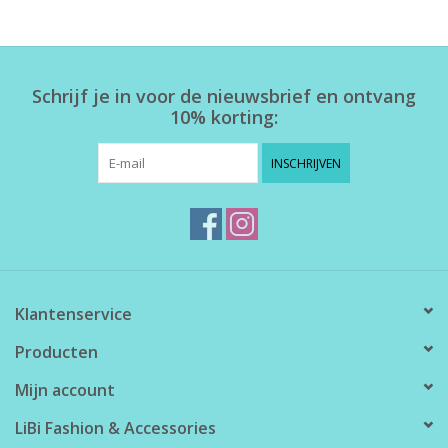
Home deco
Schrijf je in voor de nieuwsbrief en ontvang
SALE
10% korting:
Herensokken
INSCHRIJVEN
Klantenservice
Producten
Mijn account
LiBi Fashion & Accessories