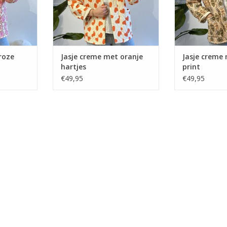
roze
Jasje creme met oranje
Jasje creme
hartjes
print
€49,95
€49,95