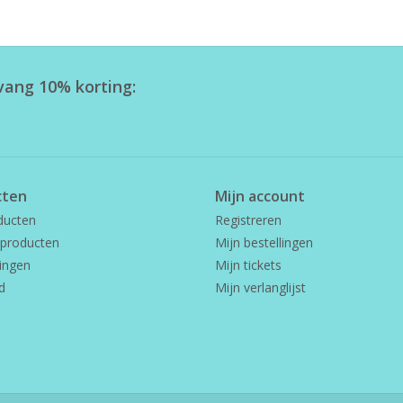
tvang 10% korting:
cten
Mijn account
ducten
Registreren
producten
Mijn bestellingen
ingen
Mijn tickets
d
Mijn verlanglijst