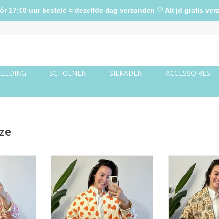
17:00 uur besteld = dezelfde dag verzonden ♡ Altijd gratis verz
KLEDING
SCHOENEN
SIERADEN
ACCESSOIRES
ze
ze print
Jasje creme met oranje hartjes
Jasje creme m