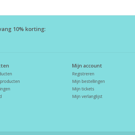
tvang 10% korting:
cten
Mijn account
ducten
Registreren
producten
Mijn bestellingen
ingen
Mijn tickets
d
Mijn verlanglijst