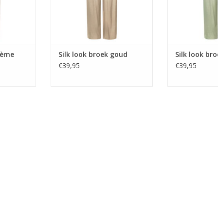
crème
Silk look broek goud
Silk look br
€39,95
€39,95