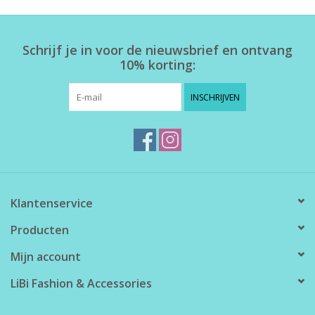
Home deco
Schrijf je in voor de nieuwsbrief en ontvang
10% korting:
SALE
INSCHRIJVEN
Herensokken
Klantenservice
Producten
Mijn account
LiBi Fashion & Accessories