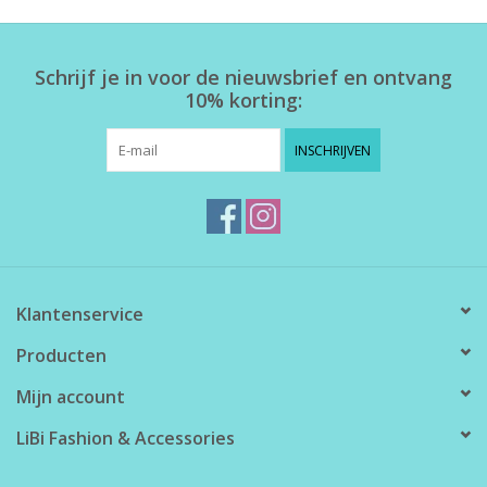
Home deco
Schrijf je in voor de nieuwsbrief en ontvang
10% korting:
SALE
INSCHRIJVEN
Herensokken
Klantenservice
Producten
Mijn account
LiBi Fashion & Accessories