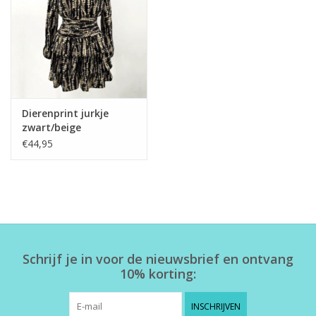
Home deco
SALE
Herensokken
Dierenprint jurkje
zwart/beige
€44,95
Schrijf je in voor de nieuwsbrief en ontvang
10% korting:
INSCHRIJVEN