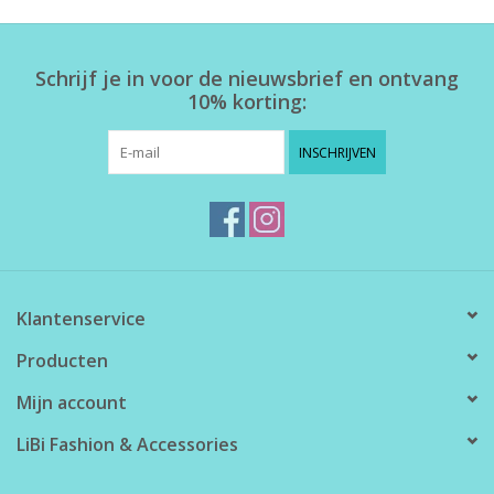
Home deco
Schrijf je in voor de nieuwsbrief en ontvang
10% korting:
SALE
INSCHRIJVEN
Herensokken
Klantenservice
Producten
Mijn account
LiBi Fashion & Accessories