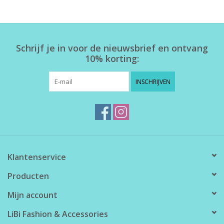
Home deco
Schrijf je in voor de nieuwsbrief en ontvang
SALE
10% korting:
Herensokken
INSCHRIJVEN
Klantenservice
Producten
Mijn account
LiBi Fashion & Accessories