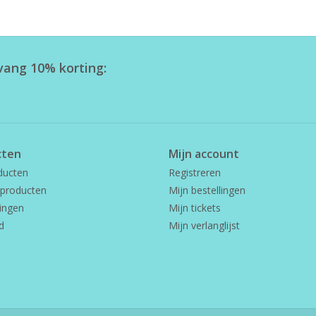
tvang 10% korting:
cten
Mijn account
ducten
Registreren
producten
Mijn bestellingen
ingen
Mijn tickets
d
Mijn verlanglijst