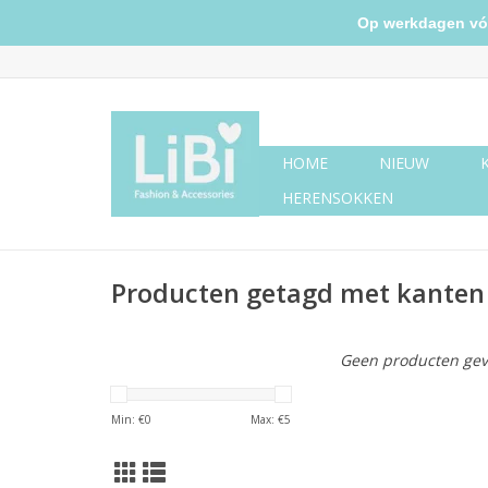
Op werkdagen vóór 
HOME
NIEUW
HERENSOKKEN
Producten getagd met kanten 
Geen producten gev
Min: €
0
Max: €
5