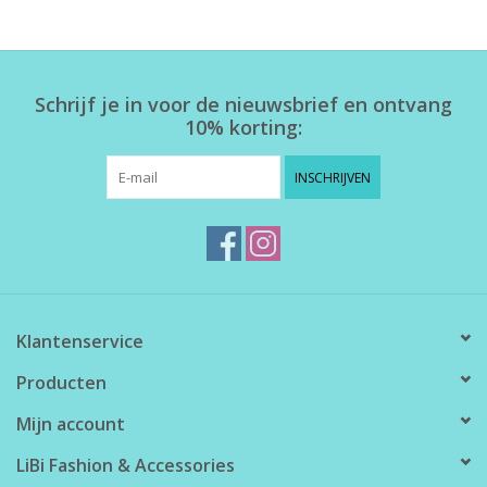
Home deco
Schrijf je in voor de nieuwsbrief en ontvang
SALE
10% korting:
Herensokken
INSCHRIJVEN
Klantenservice
Producten
Mijn account
LiBi Fashion & Accessories