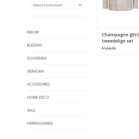
NIEUW
Champagne glitt
tweedelige set
KLEDING
€124,95
SCHOENEN
SIERADEN
ACCESSOIRES
HOME DECO
SALE
HERENSOKKEN