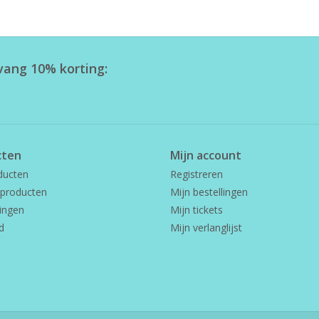
tvang 10% korting:
cten
Mijn account
ducten
Registreren
producten
Mijn bestellingen
ingen
Mijn tickets
d
Mijn verlanglijst