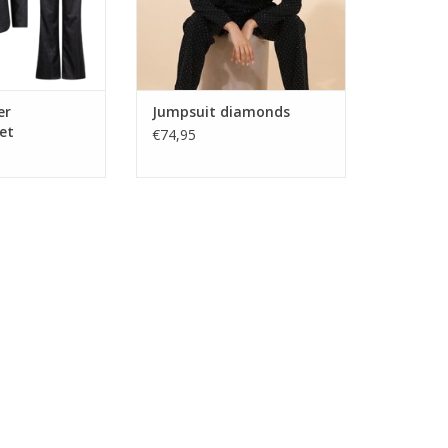
er
Jumpsuit diamonds
et
€74,95