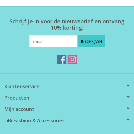
Home deco
Schrijf je in voor de nieuwsbrief en ontvang
10% korting:
SALE
INSCHRIJVEN
Herensokken
Klantenservice
Producten
Mijn account
LiBi Fashion & Accessories