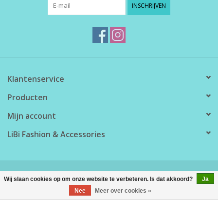
INSCHRIJVEN
Klantenservice
Producten
Mijn account
LiBi Fashion & Accessories
© Copyright 2026 LiBi Fashion & Accessories - Powered by
Lightspeed
Wij slaan cookies op om onze website te verbeteren. Is dat akkoord?
Ja
Nee
Meer over cookies »