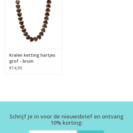
Home deco
SALE
Herensokken
Kralen ketting hartjes
grof - bruin
€14,99
Schrijf je in voor de nieuwsbrief en ontvang
10% korting: