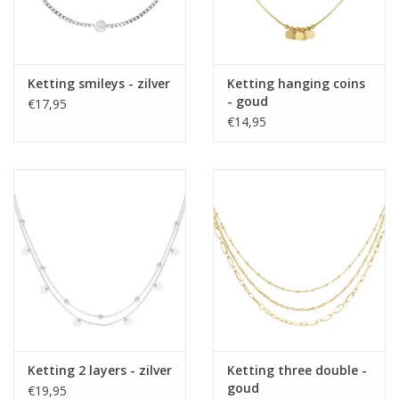
Ketting smileys - zilver
Ketting hanging coins
- goud
€17,95
€14,95
Ketting 2 layers - zilver
Ketting three double -
goud
€19,95