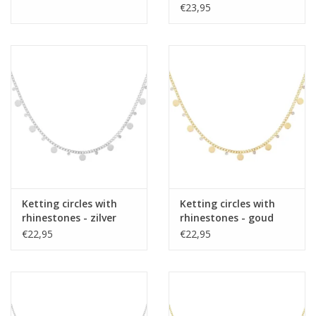
€23,95
Ketting circles with
Ketting circles with
rhinestones - zilver
rhinestones - goud
€22,95
€22,95