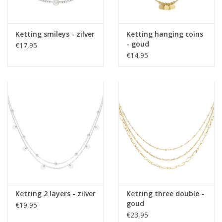
Ketting smileys - zilver
Ketting hanging coins
- goud
€17,95
€14,95
Ketting 2 layers - zilver
Ketting three double -
goud
€19,95
€23,95