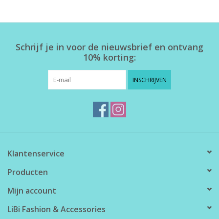
Home deco
Schrijf je in voor de nieuwsbrief en ontvang
SALE
10% korting:
Herensokken
INSCHRIJVEN
Klantenservice
Producten
Mijn account
LiBi Fashion & Accessories