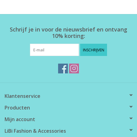
Home deco
Schrijf je in voor de nieuwsbrief en ontvang
SALE
10% korting:
Herensokken
INSCHRIJVEN
Klantenservice
Producten
Mijn account
LiBi Fashion & Accessories