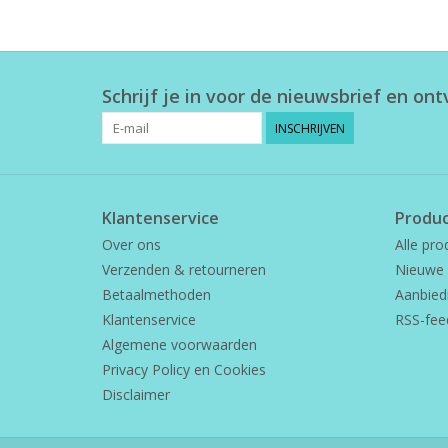
Schrijf je in voor de nieuwsbrief en on
INSCHRIJVEN
Klantenservice
Produ
Over ons
Alle pro
Verzenden & retourneren
Nieuwe 
Betaalmethoden
Aanbied
Klantenservice
RSS-fee
Algemene voorwaarden
Privacy Policy en Cookies
Disclaimer