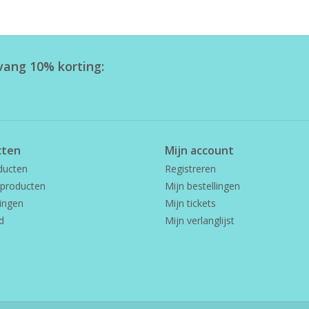
tvang 10% korting:
cten
Mijn account
ducten
Registreren
producten
Mijn bestellingen
ingen
Mijn tickets
d
Mijn verlanglijst