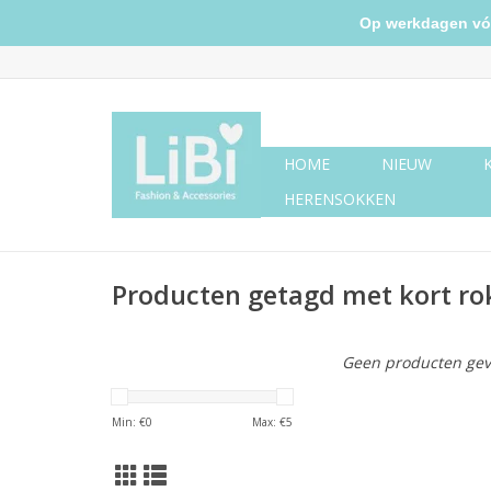
Op werkdagen vóór 
HOME
NIEUW
HERENSOKKEN
Producten getagd met kort ro
Geen producten gev
Min: €
0
Max: €
5