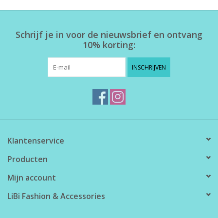
Home deco
Schrijf je in voor de nieuwsbrief en ontvang
10% korting:
SALE
INSCHRIJVEN
Herensokken
Klantenservice
Producten
Mijn account
LiBi Fashion & Accessories