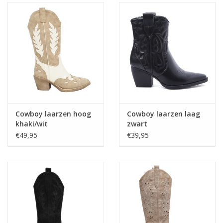
Cowboy laarzen hoog
Cowboy laarzen laag
khaki/wit
zwart
€49,95
€39,95