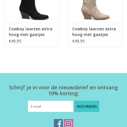
Cowboy laarzen extra
Cowboy laarzen extra
hoog met gaatjes
hoog met gaatjes
zwart
beige
€49,95
€49,95
Schrijf je in voor de nieuwsbrief en ontvang
10% korting:
INSCHRIJVEN