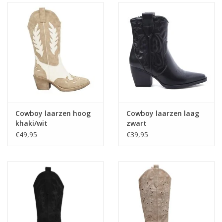
Cowboy laarzen hoog
Cowboy laarzen laag
khaki/wit
zwart
€49,95
€39,95