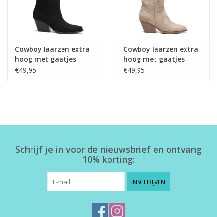
Cowboy laarzen extra
Cowboy laarzen extra
hoog met gaatjes
hoog met gaatjes
zwart
beige
€49,95
€49,95
Schrijf je in voor de nieuwsbrief en ontvang
10% korting:
INSCHRIJVEN