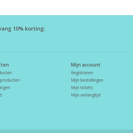
tvang 10% korting:
cten
Mijn account
ducten
Registreren
producten
Mijn bestellingen
ingen
Mijn tickets
d
Mijn verlanglijst