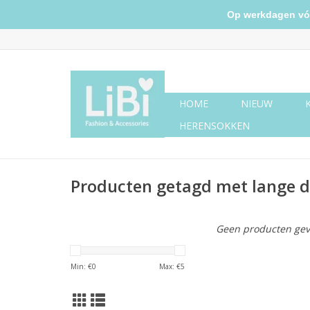
Op werkdagen vóór 
HOME
NIEUW
HERENSOKKEN
Producten getagd met lange d
Geen producten gev
Min: €
0
Max: €
5