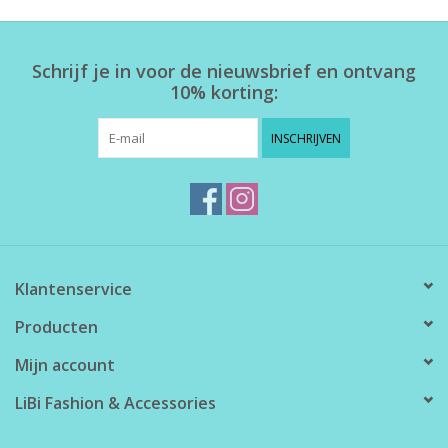
Home deco
Schrijf je in voor de nieuwsbrief en ontvang
10% korting:
SALE
INSCHRIJVEN
Herensokken
Klantenservice
Producten
Mijn account
LiBi Fashion & Accessories