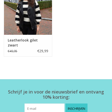
Home deco
SALE
Herensokken
Leatherlook gilet
zwart
€29,99
€49,95
Schrijf je in voor de nieuwsbrief en ontvang
10% korting:
INSCHRIJVEN