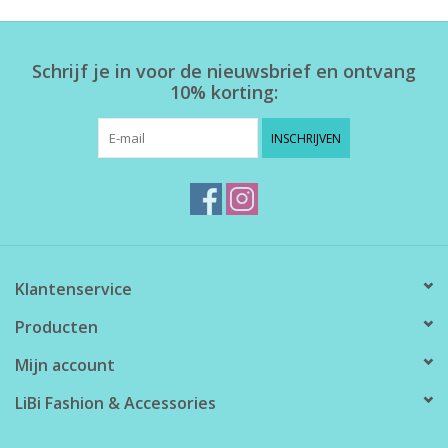
Home deco
Schrijf je in voor de nieuwsbrief en ontvang
10% korting:
SALE
INSCHRIJVEN
Herensokken
Klantenservice
Producten
Mijn account
LiBi Fashion & Accessories