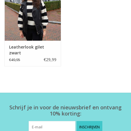
Home deco
SALE
Herensokken
Leatherlook gilet
zwart
€29,99
€49,95
Schrijf je in voor de nieuwsbrief en ontvang
10% korting:
INSCHRIJVEN