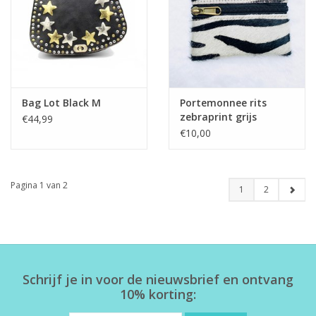
Bag Lot Black M
Portemonnee rits
zebraprint grijs
€44,99
€10,00
Pagina 1 van 2
1
2
Schrijf je in voor de nieuwsbrief en ontvang
10% korting: