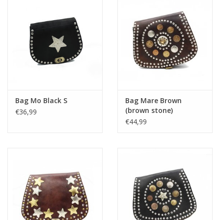
Bag Mo Black S
Bag Mare Brown
(brown stone)
€36,99
€44,99