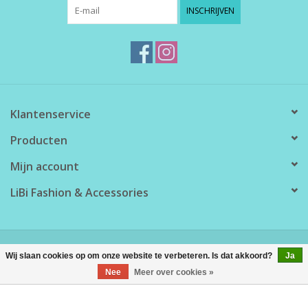
INSCHRIJVEN
Klantenservice
Producten
Mijn account
LiBi Fashion & Accessories
© Copyright 2026 LiBi Fashion & Accessories - Powered by
Lightspeed
Wij slaan cookies op om onze website te verbeteren. Is dat akkoord?
Ja
Nee
Meer over cookies »