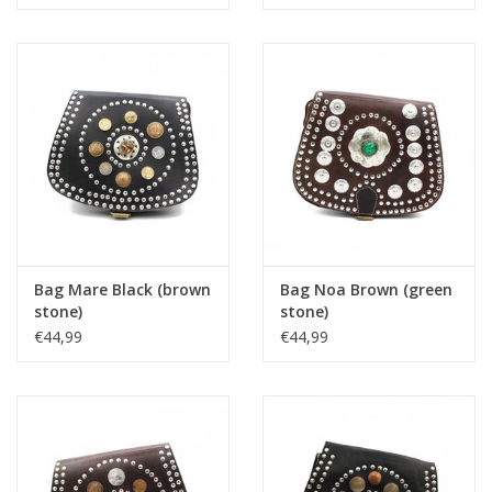
Bag Mare Black (brown
Bag Noa Brown (green
stone)
stone)
€44,99
€44,99