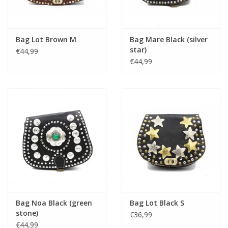
Bag Lot Brown M
Bag Mare Black (silver
star)
€44,99
€44,99
Bag Noa Black (green
Bag Lot Black S
stone)
€36,99
€44,99