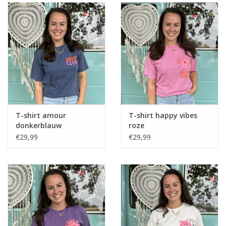
T-shirt amour
T-shirt happy vibes
donkerblauw
roze
€29,99
€29,99