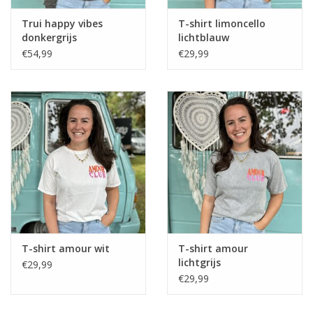
Trui happy vibes
T-shirt limoncello
donkergrijs
lichtblauw
€54,99
€29,99
T-shirt amour wit
T-shirt amour
lichtgrijs
€29,99
€29,99