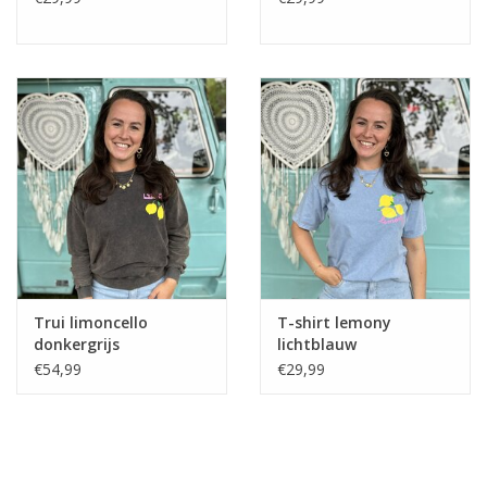
Trui limoncello
T-shirt lemony
donkergrijs
lichtblauw
€54,99
€29,99