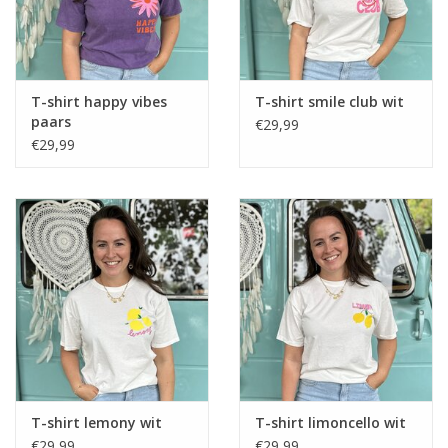
T-shirt happy vibes
T-shirt smile club wit
paars
€29,99
€29,99
T-shirt lemony wit
T-shirt limoncello wit
€29,99
€29,99