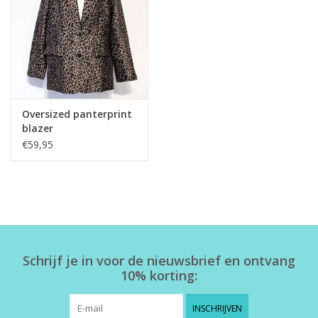
Home deco
SALE
Herensokken
Oversized panterprint
blazer
€59,95
Schrijf je in voor de nieuwsbrief en ontvang
10% korting:
INSCHRIJVEN