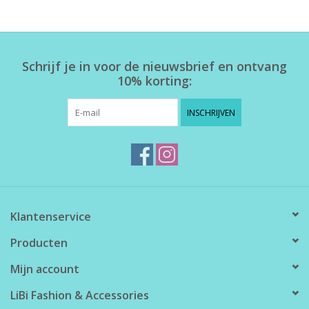
Home deco
Schrijf je in voor de nieuwsbrief en ontvang
SALE
10% korting:
Herensokken
INSCHRIJVEN
Klantenservice
Producten
Mijn account
LiBi Fashion & Accessories