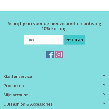
Home deco
Schrijf je in voor de nieuwsbrief en ontvang
SALE
10% korting:
Herensokken
INSCHRIJVEN
Klantenservice
Producten
Mijn account
LiBi Fashion & Accessories