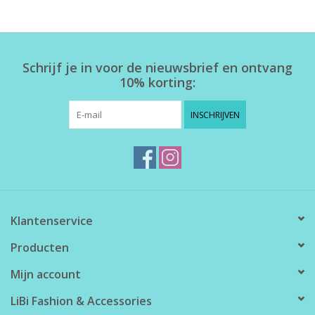
Home deco
Schrijf je in voor de nieuwsbrief en ontvang
SALE
10% korting:
Herensokken
INSCHRIJVEN
Klantenservice
Producten
Mijn account
LiBi Fashion & Accessories