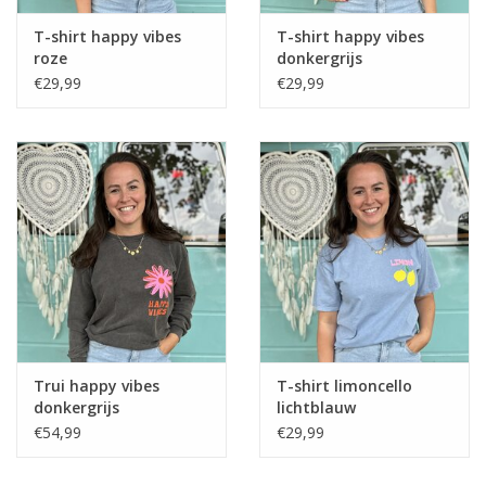
T-shirt happy vibes
T-shirt happy vibes
roze
donkergrijs
€29,99
€29,99
Trui happy vibes
T-shirt limoncello
donkergrijs
lichtblauw
€54,99
€29,99