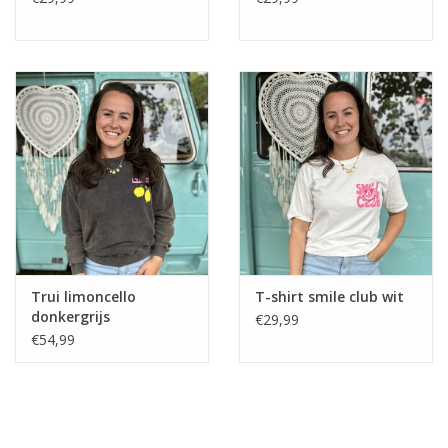
Trui limoncello
T-shirt smile club wit
donkergrijs
€29,99
€54,99