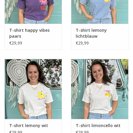
T-shirt happy vibes
T-shirt lemony
paars
lichtblauw
€29,99
€29,99
T-shirt lemony wit
T-shirt limoncello wit
€29,99
€29,99